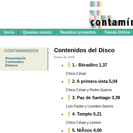
Inicio
Quienes somos
Nuestros proyectos
Tienda Online
Contenidos del Disco
CONTAMINADOS
Enero de 2006
Presentación
Contenidos
1.- Béradêro 1,37
Enlaces
Chico César
2. A primera vista 5,04
Chico César y Pedro Guerra
3. Paz de Santiago 3,39
Luis Pastor y Lourdes Guerra
4. Templo 5,21
Chico César y Lenine
5. NiÃ±os 4,00