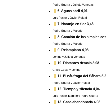
Pedro Guerra y Julieta Venegas
6. Aguas abril 4,01
Luis Pastor y Javier Ruibal
7. Naranjo en flor 3,43
Pedro Guerra y Martirio
8. Canción de las simples co
Pedro Guerra y Martirio
9. Relampiano 4,03
Lenine y Julieta Venegas
10. Distantes demais 3,08
Chico César y Lenine
11. El náufrago del Sáhara 5,
Pedro Guerra y Javier Ruibal
12. Tiempo y silencio 4,04
Luis Pastor, Martirio y Pedro Guerra
13. Casa abandonada 4,03