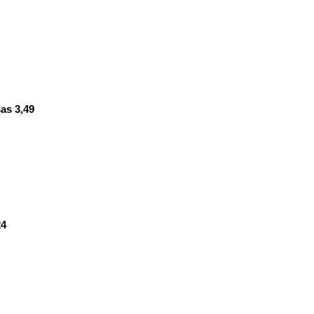
sas 3,49
24